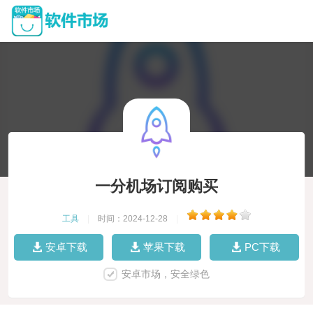
一分机场订阅购买
工具
|
时间：2024-12-28
|
安卓下载
苹果下载
PC下载
安卓市场，安全绿色