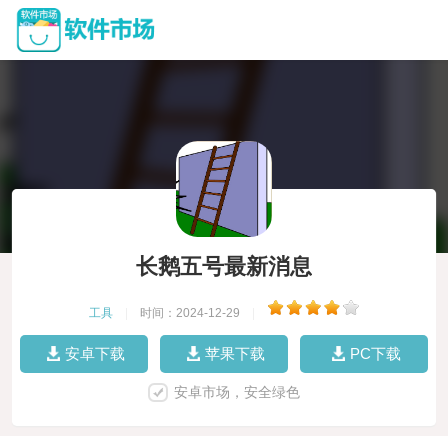
长鹅五号最新消息
工具
|
时间：2024-12-29
|
安卓下载
苹果下载
PC下载
安卓市场，安全绿色