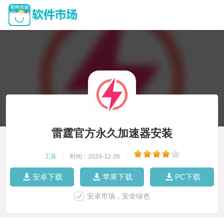
雷霆官方永久加速器安装
工具
|
时间：2024-12-26
|
安卓下载
苹果下载
PC下载
安卓市场，安全绿色