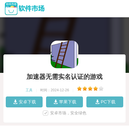
加速器无需实名认证的游戏
工具
|
时间：2024-12-26
|
安卓下载
苹果下载
PC下载
安卓市场，安全绿色