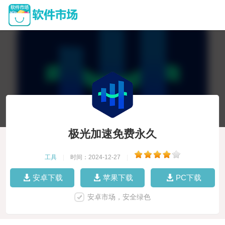
极光加速免费永久
工具
|
时间：2024-12-27
|
安卓下载
苹果下载
PC下载
安卓市场，安全绿色