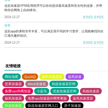
这款加速器VPM应用程序可以给你提供最高速度和安全性的连接，并帮
助你在网络上自由移动。
2024-12-27
支持
[0]
反对
[0]
游客
这款app的课程非常丰富，可以满足我不同的学习需求，让我能够找到自
己感兴趣的知识。
2024-12-27
支持
[0]
反对
[0]
友情链接
网站地图
QuickQ
旋风加速度器
旋风加速
坚果加速器
tiktok加速器
狗急加速器官网
免费vqn外网加速
小蓝鸟
优途加速器官网
风驰加速器
旋风加速器
免费vps加速器外网苹果版
旋风加速度器
快连加速器
快连加速器官网入口
原子加速器