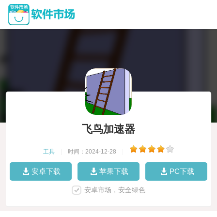
飞鸟加速器
工具
|
时间：2024-12-28
|
安卓下载
苹果下载
PC下载
安卓市场，安全绿色