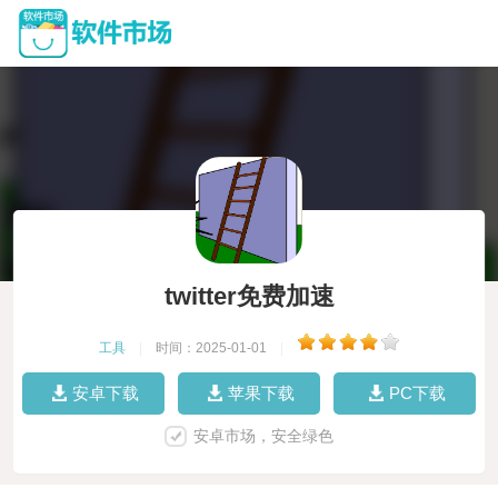
twitter免费加速
工具
|
时间：2025-01-01
|
安卓下载
苹果下载
PC下载
安卓市场，安全绿色