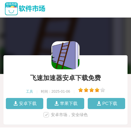
飞速加速器安卓下载免费
工具
|
时间：2025-01-06
|
安卓下载
苹果下载
PC下载
安卓市场，安全绿色